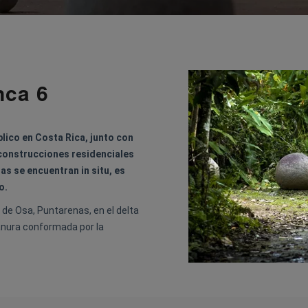
nca 6
blico en Costa Rica, junto con
construcciones residenciales
as se encuentran in situ, es
o.
 de Osa, Puntarenas, en el delta
lanura conformada por la