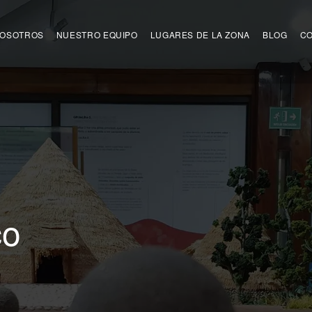
OSOTROS
NUESTRO EQUIPO
LUGARES DE LA ZONA
BLOG
C
co