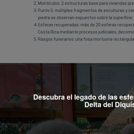
Montículos: 2 estructuras base para viviendas pr
Punto 5: múltiples fragmentos de esculturas y c
piedra se observan expuestos sobre la superficie.
Esferas recuperadas: más de 20 esferas recupera
Costa Rica mediante procesos judiciales, decomis
Rasgos funerarios: una fosa mortuoria rectangular 
Descubra el legado de las esfer
Delta del Diquí