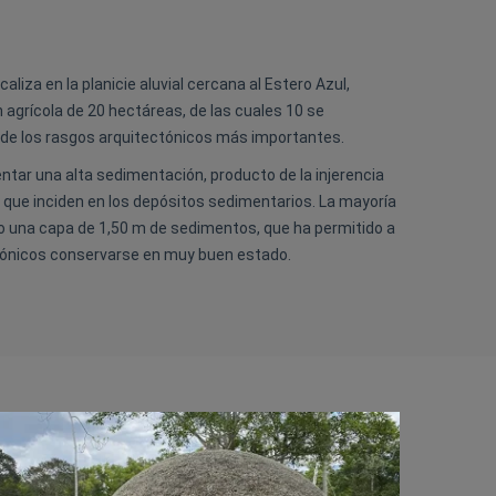
caliza en la planicie aluvial cercana al Estero Azul,
 agrícola de 20 hectáreas, de las cuales 10 se
 de los rasgos arquitectónicos más importantes.
ntar una alta sedimentación, producto de la injerencia
, que inciden en los depósitos sedimentarios. La mayoría
jo una capa de 1,50 m de sedimentos, que ha permitido a
ctónicos conservarse en muy buen estado.