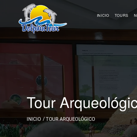
INICIO
TOURS
N
Tour Arqueológi
INICIO
TOUR ARQUEOLÓGICO