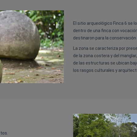
El sitio arqueológico Finca 6 se lo
dentro de una finca con vocación
destinaron para la conservación
La zona se caracteriza por prese
de la zona costera y del manglar
de las estructuras se ubican ba
los rasgos culturales y arquite
ntos.