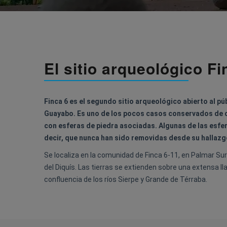
El sitio arqueológico Fi
Finca 6 es el segundo sitio arqueológico abierto al pú
Guayabo. Es uno de los pocos casos conservados de 
con esferas de piedra asociadas. Algunas de las esfer
decir, que nunca han sido removidas desde su hallazg
Se localiza en la comunidad de Finca 6-11, en Palmar Sur
del Diquís. Las tierras se extienden sobre una extensa l
confluencia de los ríos Sierpe y Grande de Térraba.