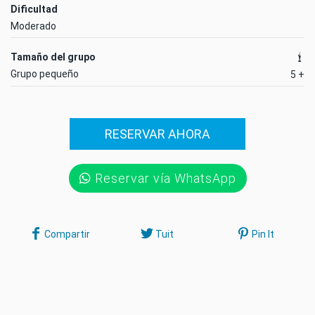
Dificultad
Moderado
Tamaño del grupo
Grupo pequeño
5 +
RESERVAR AHORA
Reservar vía WhatsApp
Compartir
Tuit
Pin It